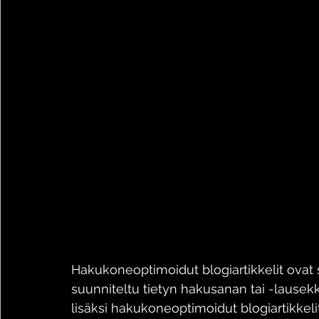
Hakukoneoptimoidut blogiartikkelit ovat sii
suunniteltu tietyn hakusanan tai -lausek
lisäksi hakukoneoptimoidut blogiartikkeli