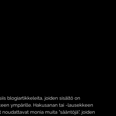
s blogiartikkeleita, joiden sisältö on 
keen ympärille. Hakusanan tai -lausekkeen 
t noudattavat monia muita "sääntöjä", joiden 