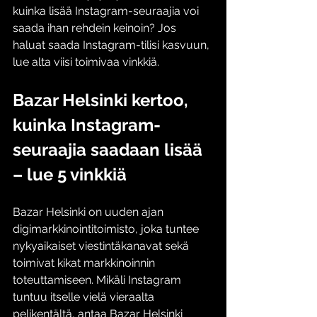
kuinka lisää Instagram-seuraajia voi 
saada ihan rehdein keinoin? Jos 
haluat saada Instagram-tilisi kasvuun, 
lue alta viisi toimivaa vinkkiä.
Bazar Helsinki kertoo, 
kuinka Instagram-
seuraajia saadaan lisää 
– lue 5 vinkkiä
Bazar Helsinki on uuden ajan 
digimarkkinointitoimisto, joka tuntee 
nykyaikaiset viestintäkanavat sekä 
toimivat kikat markkinoinnin 
toteuttamiseen. Mikäli Instagram 
tuntuu itselle vielä vieraalta 
pelikentältä, antaa Bazar Helsinki 