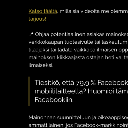
Katso täältä
, millaisia videoita me olem
tarjous!
📍 Ohjaa potentiaalinen asiakas mainokses
verkkokaupan tuotesivulle tai laskeutumiss
tilaajaksi tai ladata vaikkapa ilmaisen o
mainoksen klikkaajasta ostajan heti vai ta
ilmaiseksi. 
Tiesitkö, että 79,9 % Facebook
mobiililaitteella? Huomioi täm
Facebookiin.
Mainonnan suunnitteluun ja oikeaoppise
ammattilainen, jos Facebook-markkinointi