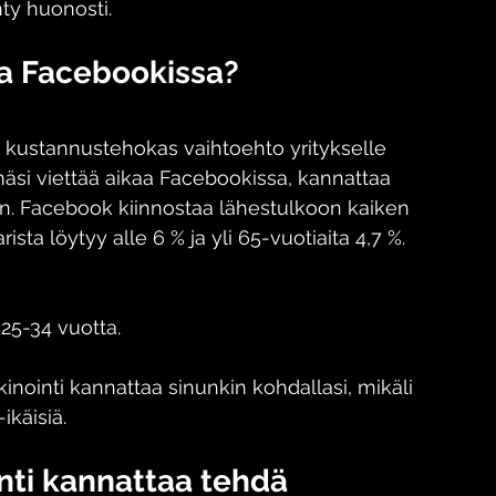
hty huonosti.
a Facebookissa?
 kustannustehokas vaihtoehto yritykselle 
mäsi viettää aikaa Facebookissa, kannattaa 
in. Facebook kiinnostaa lähestulkoon kaiken 
rista löytyy alle 6 % ja yli 65-vuotiaita 4,7 %.
 25-34 vuotta.
inti kannattaa sinunkin kohdallasi, mikäli 
ikäisiä. 
ti kannattaa tehdä