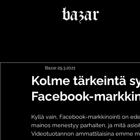
Bazar
29.3.2021
Kolme tärkeintä sy
Facebook-markkino
Kyllä vain, Facebook-markkinointi on ede
mainos menestyy parhaiten, ja mitä asio
Videotuotannon ammattilaisina emme malt