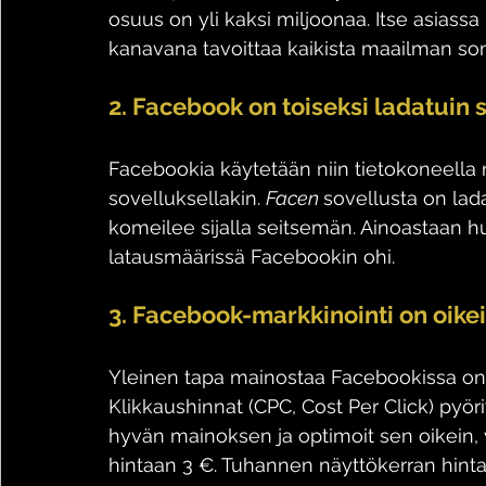
osuus on yli kaksi miljoonaa. Itse asias
kanavana tavoittaa kaikista maailman som
2. Facebook on toiseksi ladatuin 
Facebookia käytetään niin tietokoneella 
sovelluksellakin. 
Facen 
sovellusta on lad
komeilee sijalla seitsemän. Ainoastaan h
latausmäärissä Facebookin ohi.
3. Facebook-markkinointi on oik
Yleinen tapa mainostaa Facebookissa on 
Klikkaushinnat (CPC, Cost Per Click) pyöri
hyvän mainoksen ja optimoit sen oikein, 
hintaan 3 €. Tuhannen näyttökerran hint