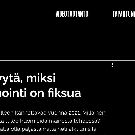
VIDEOTUOTANTO
TAPAHTUM
ytä, miksi
inti on fiksua
lleen kannattavaa vuonna 2021. Millainen 
ita tulee huomioida mainosta tehdessä? 
a olla paljastamatta heti alkuun sitä 