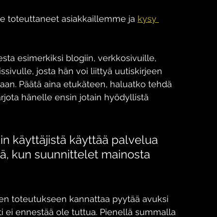
me toteuttaneet asiakkaillemme ja 
kysy 
ta esimerkiksi blogiin, verkkosivuille, 
ivulle, josta hän voi liittyä uutiskirjeen 
ppaan. Päätä aina etukäteen, haluatko tehdä 
rjota hänelle ensin jotain hyödyllistä 
in käyttäjistä käyttää palvelua 
ä, kun suunnittelet mainosta 
en toteutukseen kannattaa pyytää avuksi 
 ei ennestää ole tuttua. Pienellä summalla 