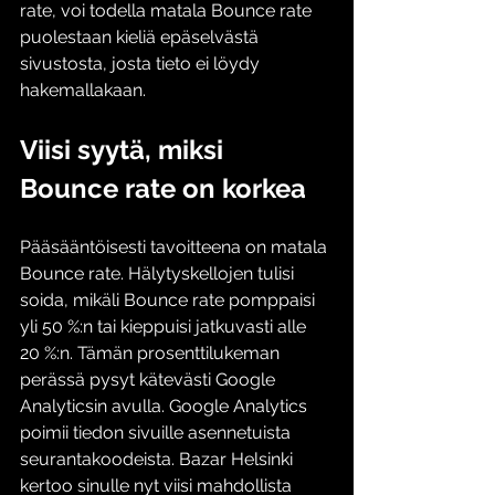
rate, voi todella matala Bounce rate 
puolestaan kieliä epäselvästä 
sivustosta, josta tieto ei löydy 
hakemallakaan. 
Viisi syytä, miksi 
Bounce rate on korkea
Pääsääntöisesti tavoitteena on matala 
Bounce rate. Hälytyskellojen tulisi 
soida, mikäli Bounce rate pomppaisi 
yli 50 %:n tai kieppuisi jatkuvasti alle 
20 %:n. Tämän prosenttilukeman 
perässä pysyt kätevästi Google 
Analyticsin avulla. Google Analytics 
poimii tiedon sivuille asennetuista 
seurantakoodeista. Bazar Helsinki 
kertoo sinulle nyt viisi mahdollista 