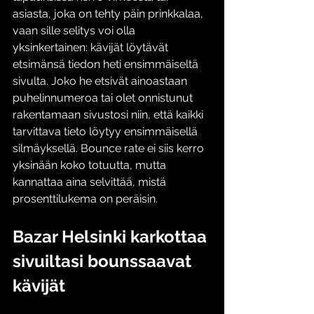
asiasta, joka on tehty päin prinkkalaa, 
vaan sille selitys voi olla 
yksinkertainen: kävijät löytävät 
etsimänsä tiedon heti ensimmäiseltä 
sivulta. Joko he etsivät ainoastaan 
puhelinnumeroa tai olet onnistunut 
rakentamaan sivustosi niin, että kaikki 
tarvittava tieto löytyy ensimmäisellä 
silmäyksellä. Bounce rate ei siis kerro 
yksinään koko totuutta, mutta 
kannattaa aina selvittää, mistä 
prosenttilukema on peräisin.
Bazar Helsinki karkottaa 
sivuiltasi bounssaavat 
kävijät