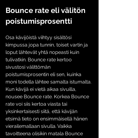
Bounce rate eli välitön 
poistumisprosentti
Osa kävijöistä viihtyy sisältösi 
kimpussa jopa tunnin, toiset vartin ja 
loput lähtevät yhtä nopeasti kuin 
tulivatkin. Bounce rate kertoo 
sivustosi välittömän 
poistumisprosentin eli sen, kuinka 
moni todella lähtee samalta istumalta. 
Kun kävijä ei vietä aikaa sivuilla, 
nousee Bounce rate. Korkea Bounce 
rate voi siis kertoa viasta tai 
yksinkertaisesti siitä, että kävijän 
etsimä tieto on ensimmäisellä hänen 
vierailemallaan sivulla. Vaikka 
tavoitteena olisikin matala Bounce 