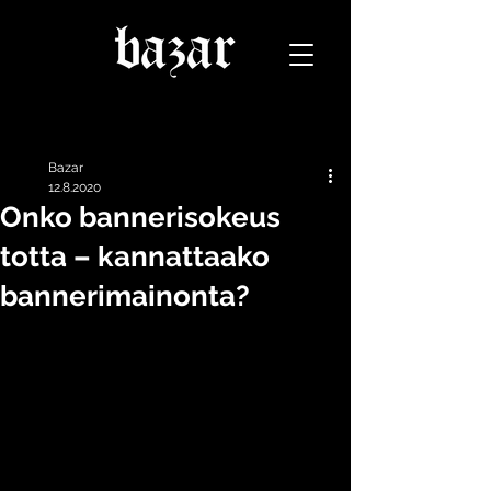
Päivitys
Bazar
12.8.2020
Onko bannerisokeus
totta – kannattaako
bannerimainonta?
Oletko kuullut bannerisokeudesta? 
Bannerimainonta, tai toiselta 
nimeltään myös display-mainonta on 
juurikin tämän tyyppisen sokeuden 
uhri: kuluttajat tulevat sokeiksi 
bannereille jättäen ne tyystin 
huomioimatta. Onko tällöin 