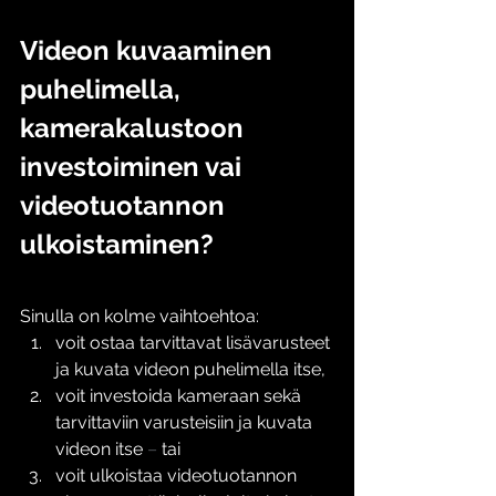
Videon kuvaaminen 
puhelimella, 
kamerakalustoon 
investoiminen vai 
videotuotannon 
ulkoistaminen?
Sinulla on kolme vaihtoehtoa:
voit ostaa tarvittavat lisävarusteet 
ja kuvata videon puhelimella itse,
voit investoida kameraan sekä 
tarvittaviin varusteisiin ja kuvata 
videon itse 
–
 tai
voit ulkoistaa videotuotannon 