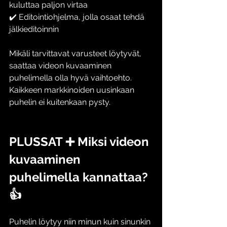
kuluttaa paljon virtaa
✔️ Editointiohjelma, jolla osaat tehdä 
jälkieditoinnin
Mikäli tarvittavat varusteet löytyvät, 
saattaa videon kuvaaminen 
puhelimella olla hyvä vaihtoehto. 
Kaikkeen markkinoiden uusinkaan 
puhelin ei kuitenkaan pysty. 
PLUSSAT ➕ Miksi videon 
kuvaaminen 
puhelimella kannattaa? 
👍
Puhelin löytyy niin minun kuin sinunkin 