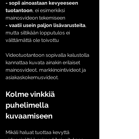
- sopii ainoastaan kevyeeseen 
tuotantoon
, ei esimerkiksi 
mainosvideon tekemiseen
- vaatii usein paljon lisävarusteita
, 
mutta siltikään lopputulos ei 
välttämättä ole toivottu
Videotuotantoon sopivalla kalustolla 
kannattaa kuvata ainakin erilaiset 
mainosvideot, markkinointivideot ja 
asiakaskokemusvideot.  
Kolme vinkkiä 
puhelimella 
kuvaamiseen 
Mikäli haluat tuottaa kevyttä 