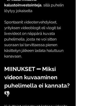
kalustoinvestointeja
, sillä puhelin 
löytyy jokaiselta
Spontaanit videotervehdykset, 
yrityksen videoblogit eli vlogit tai 
livevideot on näppärä kuvata 
puhelimella, josta ne voi sitten 
suoraan tai tarvittaessa pienen 
käsittelyn jälkeen ladata haluttuun 
kanavaan. 
MIINUKSET ➖ Miksi 
videon kuvaaminen 
puhelimella ei kannata? 
👎