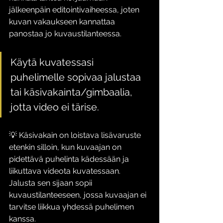
jälkeenpäin editointivaiheessa, joten 
kuvan vakaukseen kannattaa 
panostaa jo kuvaustilanteessa. 
Käytä kuvatessasi 
puhelimelle sopivaa jalustaa 
tai käsivakainta/gimbaalia, 
jotta video ei tärise.
💡 Käsivakain on loistava lisävaruste 
etenkin silloin, kun kuvaajan on 
pidettävä puhelinta kädessään ja 
liikuttava videota kuvatessaan. 
Jalusta sen sijaan sopii 
kuvaustilanteeseen, jossa kuvaajan ei 
tarvitse liikkua yhdessä puhelimen 
kanssa.