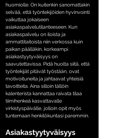
huomiolle. On kuitenkin sanomattakin 
selvää, että työntekijöiden hyvinvointi 
vaikuttaa jokaiseen 
asiakaspalvelutilanteeseen. Kun 
asiakaspalvelu on iloista ja 
ammattitaitoista niin verkossa kuin 
paikan päälläkin, korkeampi 
asiakastyytyväisyys on 
saavutettavissa. Pidä huolta siitä, että 
työntekijät pitävät työstään, ovat 
motivoituneita ja jahtaavat yhteisiä 
tavoitteita. Aina silloin tällöin 
kalenterista kannattaa raivata tilaa 
tiimihenkeä kasvattavalle 
virkistyspäivälle, jolloin opit myös 
tuntemaan henkilökuntasi paremmin. 
Asiakastyytyväisyys 