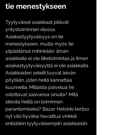
tie menestykseen
Tyytyväiset asiakkaat pitävät 
yritystoiminnan elossa. 
Asiakastyytyväisyys on tie 
menestykseen, mutta myös tie 
ylipäätänsä mihinkään: ilman 
asiakkaita ei ole liiketoimintaa ja ilman 
asiakastyytyväisyyttä ei ole asiakkaita. 
Asiakkaiden setelit tuovat leivän 
pöytään, joten heitä kannattaa 
kuunnella. Millaista palvelua he 
odottavat saavansa sinulta? Mitä 
ideoita heillä on toiminnan 
parantamiseksi? Bazar Helsinki kertoo 
nyt viisi hyväksi havaittua vinkkiä 
entistäkin tyytyväisempiin asiakkaisiin: 