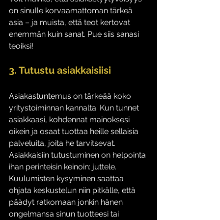
on sinulle korvaamattoman tärkeä 
asia – ja muista, että teot kertovat 
enemmän kuin sanat. Pue siis sanasi 
teoiksi!
3. Tutustu asiakkaisiisi
Asiakastuntemus on tärkeää koko 
yritystoiminnan kannalta. Kun tunnet 
asiakkaasi, kohdennat mainoksesi 
oikein ja osaat tuottaa heille sellaisia 
palveluita, joita he tarvitsevat. 
Asiakkaisiin tutustuminen on helpointa 
ihan perinteisin keinoin: juttele. 
Kuulumisten kysyminen saattaa 
ohjata keskustelun niin pitkälle, että 
päädyt ratkomaan jonkin hänen 
ongelmansa sinun tuotteesi tai 