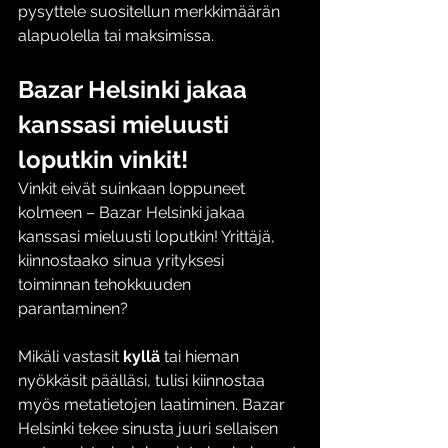
pysyttele suositellun merkkimäärän 
alapuolella tai maksimissa.
Bazar Helsinki jakaa 
kanssasi mieluusti 
loputkin vinkit!
Vinkit eivät suinkaan loppuneet 
kolmeen – Bazar Helsinki jakaa 
kanssasi mieluusti loputkin! Yrittäjä, 
kiinnostaako sinua yrityksesi 
toiminnan tehokkuuden 
parantaminen? 
Mikäli vastasit 
kyllä 
tai hieman 
nyökkäsit päälläsi, tulisi kiinnostaa 
myös metatietojen laatiminen. Bazar 
Helsinki tekee sinusta juuri sellaisen 