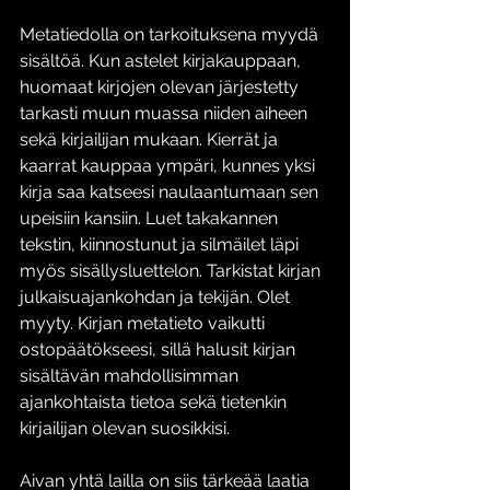
Metatiedolla on tarkoituksena myydä 
sisältöä. Kun astelet kirjakauppaan, 
huomaat kirjojen olevan järjestetty 
tarkasti muun muassa niiden aiheen 
sekä kirjailijan mukaan. Kierrät ja 
kaarrat kauppaa ympäri, kunnes yksi 
kirja saa katseesi naulaantumaan sen 
upeisiin kansiin. Luet takakannen 
tekstin, kiinnostunut ja silmäilet läpi 
myös sisällysluettelon. Tarkistat kirjan 
julkaisuajankohdan ja tekijän. Olet 
myyty. Kirjan metatieto vaikutti 
ostopäätökseesi, sillä halusit kirjan 
sisältävän mahdollisimman 
ajankohtaista tietoa sekä tietenkin 
kirjailijan olevan suosikkisi. 
Aivan yhtä lailla on siis tärkeää laatia 