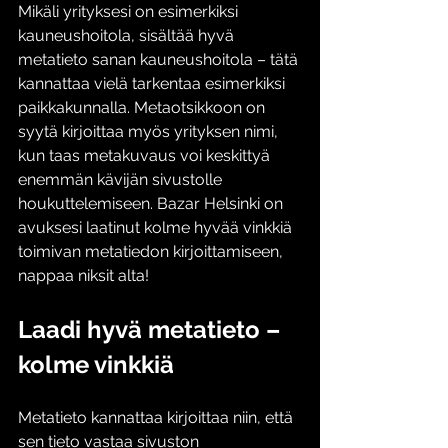
Mikäli yrityksesi on esimerkiksi 
kauneushoitola
, sisältää hyvä 
metatieto sanan 
kauneushoitola 
– tätä 
kannattaa vielä tarkentaa esimerkiksi 
paikkakunnalla. Metaotsikkoon on 
syytä kirjoittaa myös yrityksen nimi, 
kun taas metakuvaus voi keskittyä 
enemmän kävijän sivustolle 
houkuttelemiseen. Bazar Helsinki on 
avuksesi laatinut kolme hyvää vinkkiä 
toimivan metatiedon kirjoittamiseen, 
nappaa niksit alta!
Laadi hyvä metatieto – 
kolme vinkkiä
Metatieto kannattaa kirjoittaa niin, että 
sen tieto vastaa sivuston 