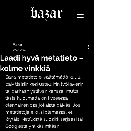
Päivitys
Bazar
26.8.2020
Laadi hyvä metatieto –
kolme vinkkiä
Sana metatieto ei välttämättä kuulu 
päivittäisiin keskusteluihin työkaverin 
tai parhaan ystävän kanssa, mutta 
tästä huolimatta on kyseessä 
olennainen osa jokaista päivää. Jos 
metatietoja ei olisi olemassa, et 
löytäisi Netflixistä suosikkisarjaasi tai 
Googlesta yhtikäs mitään. 