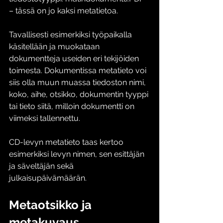
– tässä on jo kaksi metatietoa. 
Tavallisesti esimerkiksi työpaikalla 
käsitellään ja muokataan 
dokumentteja useiden eri tekijöiden 
toimesta. Dokumentissa metatieto voi 
siis olla muun muassa tiedoston nimi, 
koko, aihe, otsikko, dokumentin tyyppi 
tai tieto siitä, milloin dokumentti on 
viimeksi tallennettu. 
CD-levyn metatieto taas kertoo 
esimerkiksi levyn nimen, sen esittäjän 
ja säveltäjän sekä 
julkaisupäivämäärän. 
Metaotsikko ja 
metakuvaus