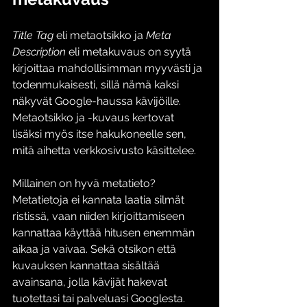
Title Tag
 eli metaotsikko ja 
Meta 
Description
 eli metakuvaus on syytä 
kirjoittaa mahdollisimman myyvästi ja 
todenmukaisesti, sillä nämä kaksi 
näkyvät Google-haussa kävijöille. 
Metaotsikko ja -kuvaus kertovat 
lisäksi myös itse hakukoneelle sen, 
mitä aihetta verkkosivusto käsittelee. 
Millainen on hyvä metatieto? 
Metatietoja ei kannata laatia silmät 
ristissä, vaan niiden kirjoittamiseen 
kannattaa käyttää hitusen enemmän 
aikaa ja vaivaa. Sekä otsikon että 
kuvauksen kannattaa sisältää 
avainsana, jolla kävijät hakevat 
tuotettasi tai palveluasi Googlesta. 