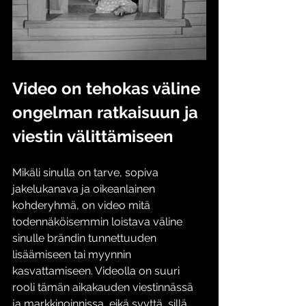
Video on tehokas väline 
ongelman ratkaisuun ja 
viestin välittämiseen
Mikäli sinulla on tarve, sopiva 
jakelukanava ja oikeanlainen 
kohderyhmä, on video mitä 
todennäköisemmin loistava väline 
sinulle brändin tunnettuuden 
lisäämiseen tai myynnin 
kasvattamiseen. Videolla on suuri 
rooli tämän aikakauden viestinnässä 
ja markkinoinnissa, eikä syyttä, sillä 