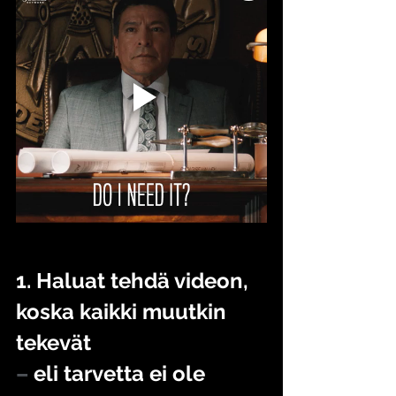
1. Haluat tehdä videon, 
koska kaikki muutkin 
tekevät 
–
 eli tarvetta ei ole