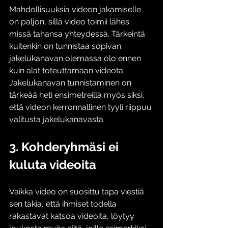
Mahdollisuuksia videon jakamiselle 
on paljon, sillä video toimii lähes 
missä tahansa yhteydessä. Tärkeintä 
kuitenkin on tunnistaa sopivan 
jakelukanavan olemassa olo ennen 
kuin alat toteuttamaan videota. 
Jakelukanavan tunnistaminen on 
tärkeää heti ensimetreillä myös siksi, 
että videon kerronnallinen tyyli riippuu 
valitusta jakelukanavasta.
3. Kohderyhmäsi ei 
kuluta videoita
Vaikka video on suosittu tapa viestiä 
sen takia, että ihmiset todella 
rakastavat katsoa videoita, löytyy 