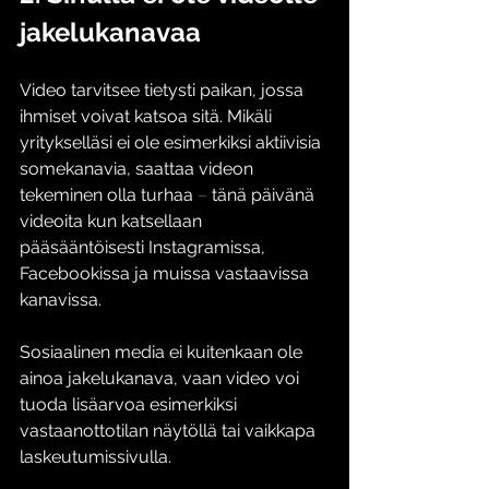
jakelukanavaa
Video tarvitsee tietysti paikan, jossa 
ihmiset voivat katsoa sitä. Mikäli 
yritykselläsi ei ole esimerkiksi aktiivisia 
somekanavia, saattaa videon 
tekeminen olla turhaa 
–
 tänä päivänä 
videoita kun katsellaan 
pääsääntöisesti Instagramissa, 
Facebookissa ja muissa vastaavissa 
kanavissa. 
Sosiaalinen media ei kuitenkaan ole 
ainoa jakelukanava, vaan video voi 
tuoda lisäarvoa esimerkiksi 
vastaanottotilan näytöllä tai vaikkapa 
laskeutumissivulla.